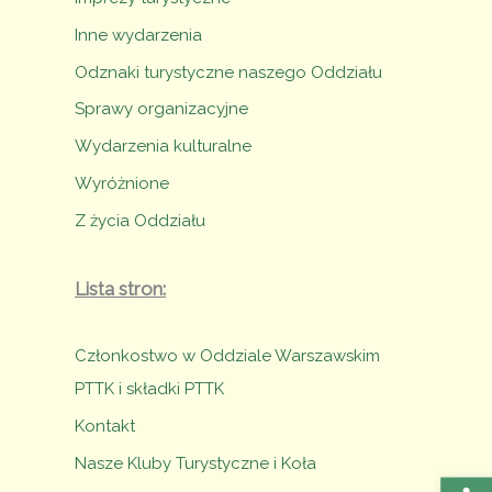
Inne wydarzenia
Odznaki turystyczne naszego Oddziału
Sprawy organizacyjne
Wydarzenia kulturalne
Wyróżnione
Z życia Oddziału
Lista stron:
Członkostwo w Oddziale Warszawskim
PTTK i składki PTTK
Kontakt
Nasze Kluby Turystyczne i Koła
Otwórz 