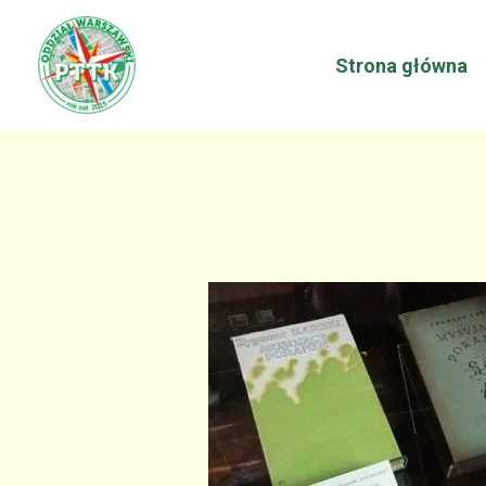
Przejdź
do
Strona główna
treści