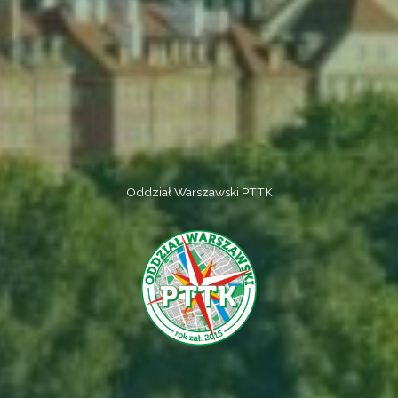
Oddział Warszawski PTTK