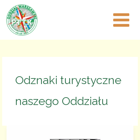
Przejdź
do
treści
Odznaki turystyczne
naszego Oddziału