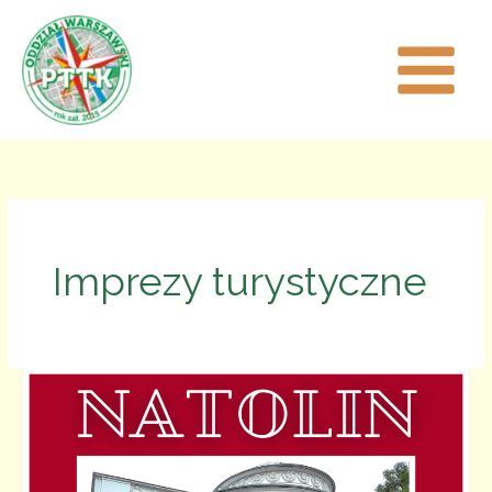
Przejdź
do
treści
Imprezy turystyczne