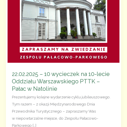
22.02.2025 – 10 wycieczek na 10-lecie
Oddziału Warszawskiego PTTK –
Pałac w Natolinie
Prezentujemy kolejne wydarzenie cyklu jubileuszowego.
Tym razem – z okazji Międzynarodowego Dnia
Przewodnika Turystycznego – zapraszamy Was
w niepowtarzalne miejsce, do Zespołu Pałacowo-
Parkowego […]